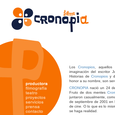
Los
Cronopios
, aquellos
imaginación del escritor J
Historias de
Cronopios
y d
honor a su nombre, son sere
CRONOPIA
nació un 24 de
Fruto de dos mentes
Cron
juntaron casualmente, com
de septiembre de 2001 en L
de cine. O lo que es lo mis
se haga realidad.