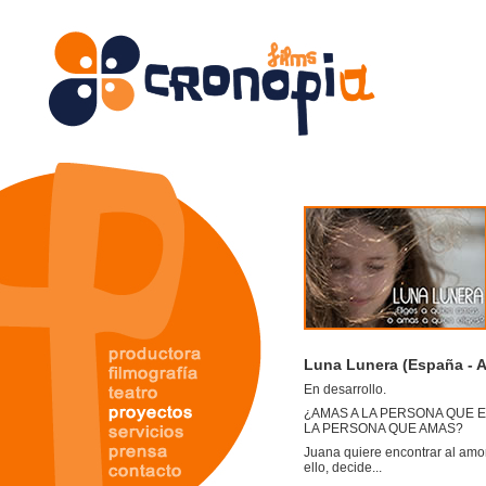
Luna Lunera (España - A
En desarrollo.
¿AMAS A LA PERSONA QUE E
LA PERSONA QUE AMAS?
Juana quiere encontrar al amor
ello, decide...