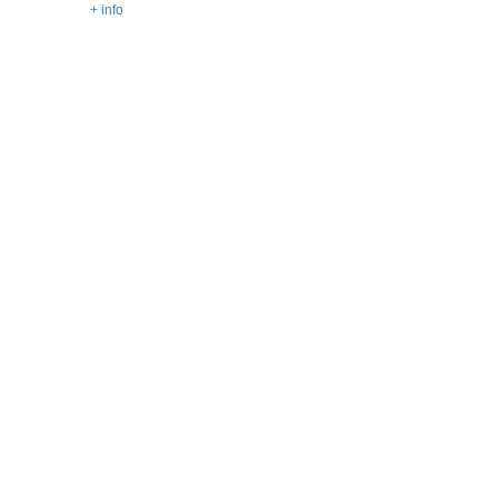
+ info