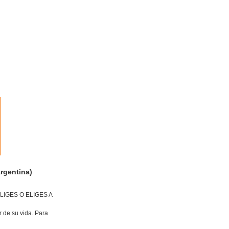
rgentina)
LIGES O ELIGES A
 de su vida. Para